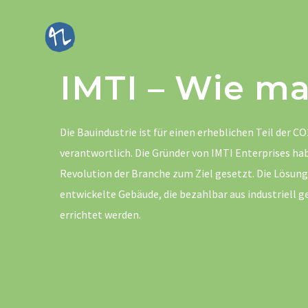
Zum
Inhalt
springen
IMTI – Wie ma
Die Bauindustrie ist für einen erheblichen Teil der
verantwortlich. Die Gründer von IMTI Enterprises hab
Revolution der Branche zum Ziel gesetzt. Die Lösung i
entwickelte Gebäude, die bezahlbar aus industriell
errichtet werden.