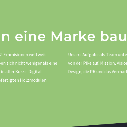
n eine Marke bau
 CO2-Emmisionen weltweit
Unsere Aufgabe als Team unte
en sich nicht weniger als eine
von der Pike auf. Mission, Vis
n aller Kürze: Digital
Design, die PR und das Verma
 gefertigten Holzmodulen