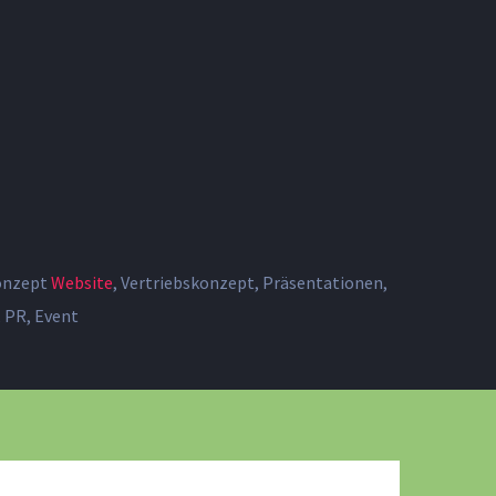
onzept
Website
, Vertriebskonzept, Präsentationen,
, PR, Event