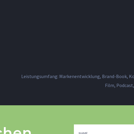
Leistungsumfang: Markenentwicklung, Brand-Book, K
Film, Podcast
chen