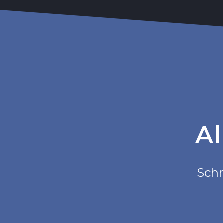
Al
Schn