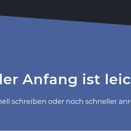
ler Anfang ist lei
ell schreiben oder noch schneller an