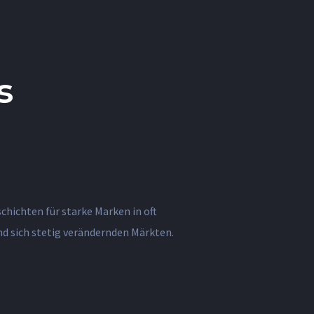
s
d sich stetig verändernden Märkten.